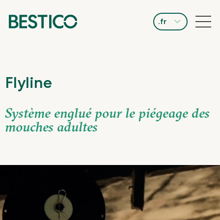
.fr
Flyline
Système englué pour le piégeage des
mouches adultes