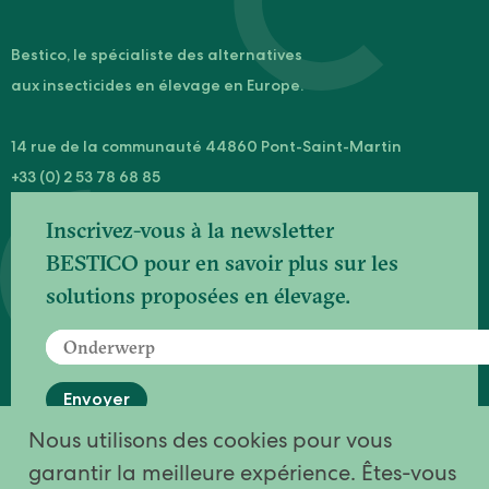
Bestico, le spécialiste des alternatives
aux insecticides en élevage en Europe.
14 rue de la communauté 44860 Pont-Saint-Martin
+33 (0) 2 53 78 68 85
Inscrivez-vous à la newsletter
BESTICO pour en savoir plus sur les
solutions proposées en élevage.
Envoyer
Nous utilisons des cookies pour vous
Votre inscription est en cours de traitement
garantir la meilleure expérience. Êtes-vous