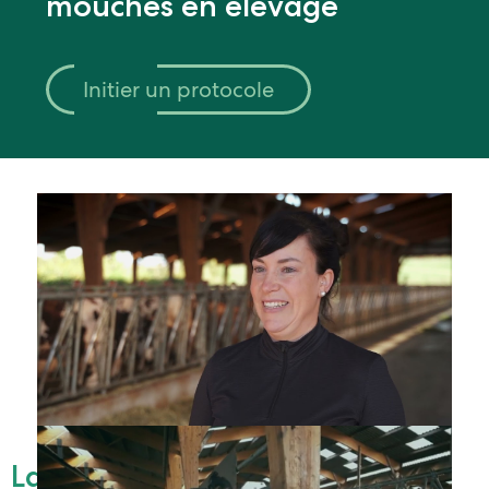
mouches en élevage
Initier un protocole
La lutte biologique en élevage