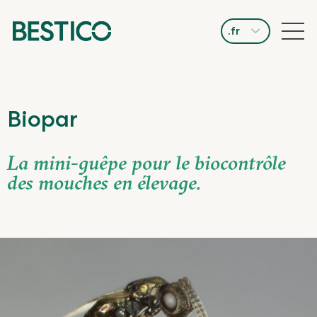
.fr
Biopar
La mini-guêpe pour le biocontrôle
des mouches en élevage.