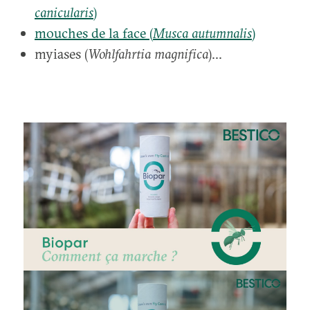
canicularis
)
mouches de la face (
Musca autumnalis
)
myiases (
Wohlfahrtia magnifica
)...